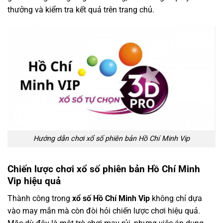
thưởng và kiểm tra kết quả trên trang chủ.
Hướng dẫn chơi xổ số phiên bản Hồ Chí Minh Vip
Chiến lược chơi xổ số phiên bản Hồ Chí Minh
Vip hiệu quả
Thành công trong
xổ số Hồ Chí Minh Vip
không chỉ dựa
vào may mắn mà còn đòi hỏi chiến lược chơi hiệu quả.