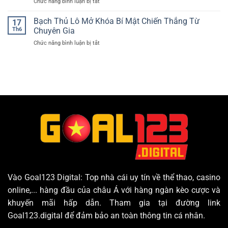
ở
Chức năng bình luận bị tắt
Bí
Vận
Gà
Kíp
May
Mã
Bạch Thủ Lô Mở Khóa Bí Mật Chiến Thắng Từ
Thành
17
Lai
Thắng
Th6
Chuyên Gia
Huyền
Trong
ở
Chức năng bình luận bị tắt
Thoại
Sàn
Bạch
Đấu
Đá
Thủ
Trường
Gà
Lô
Bí
Online
Mở
Quyết
Khóa
Nuôi
Bí
Thành
Mật
Công
Chiến
Thắng
Từ
Chuyên
Gia
Vào Goal123 Digital: Top nhà cái uy tín về thể thao, casino
online,... hàng đầu của châu Á với hàng ngàn kèo cược và
khuyến mãi hấp dẫn. Tham gia tại đường link
Goal123.digital để đảm bảo an toàn thông tin cá nhân.