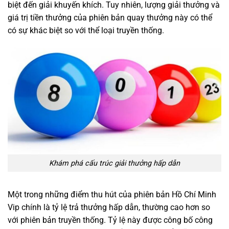
biệt đến giải khuyến khích. Tuy nhiên, lượng giải thưởng và
giá trị tiền thưởng của phiên bản quay thưởng này có thể
có sự khác biệt so với thể loại truyền thống.
Khám phá cấu trúc giải thưởng hấp dẫn
Một trong những điểm thu hút của phiên bản Hồ Chí Minh
Vip chính là tỷ lệ trả thưởng hấp dẫn, thường cao hơn so
với phiên bản truyền thống. Tỷ lệ này được công bố công