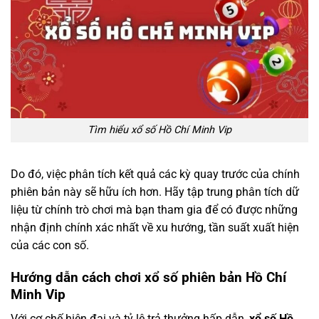
Tìm hiểu xổ số Hồ Chí Minh Vip
Do đó, việc phân tích kết quả các kỳ quay trước của chính
phiên bản này sẽ hữu ích hơn. Hãy tập trung phân tích dữ
liệu từ chính trò chơi mà bạn tham gia để có được những
nhận định chính xác nhất về xu hướng, tần suất xuất hiện
của các con số.
Hướng dẫn cách chơi xổ số phiên bản Hồ Chí
Minh Vip
Với cơ chế hiện đại và tỷ lệ trả thưởng hấp dẫn,
xổ số Hồ