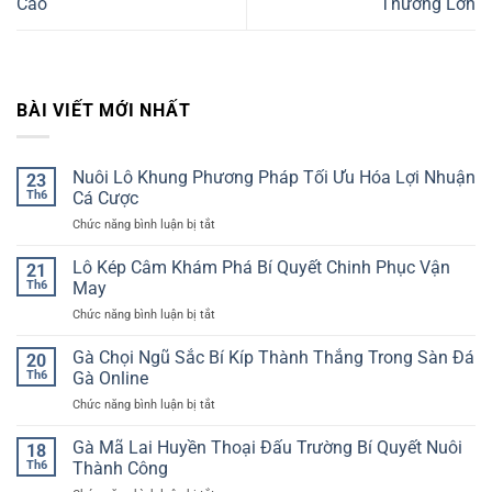
Cao
Thưởng Lớn
BÀI VIẾT MỚI NHẤT
Nuôi Lô Khung Phương Pháp Tối Ưu Hóa Lợi Nhuận
23
Th6
Cá Cược
ở
Chức năng bình luận bị tắt
Nuôi
Lô
Lô Kép Câm Khám Phá Bí Quyết Chinh Phục Vận
21
Khung
Th6
May
Phương
ở
Chức năng bình luận bị tắt
Pháp
Lô
Tối
Kép
Gà Chọi Ngũ Sắc Bí Kíp Thành Thắng Trong Sàn Đá
Ưu
20
Câm
Hóa
Th6
Gà Online
Khám
Lợi
ở
Chức năng bình luận bị tắt
Phá
Nhuận
Gà
Bí
Cá
Chọi
Gà Mã Lai Huyền Thoại Đấu Trường Bí Quyết Nuôi
Quyết
18
Cược
Ngũ
Chinh
Th6
Thành Công
Sắc
Phục