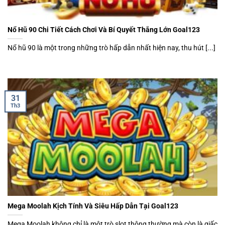
Nổ Hũ 90 Chi Tiết Cách Chơi Và Bí Quyết Thắng Lớn Goal123
Nổ hũ 90 là một trong những trò hấp dẫn nhất hiện nay, thu hút [...]
31
Th3
Mega Moolah Kịch Tính Và Siêu Hấp Dẫn Tại Goal123
Mega Moolah không chỉ là một trò slot thông thường mà còn là giấc