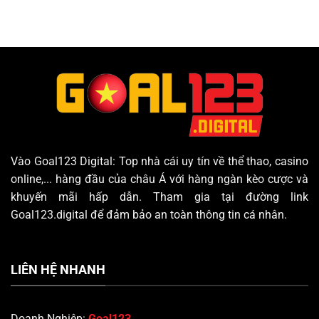
Vào Goal123 Digital: Top nhà cái uy tín về thể thao, casino
online,... hàng đầu của châu Á với hàng ngàn kèo cược và
khuyến mãi hấp dẫn. Tham gia tại đường link
Goal123.digital để đảm bảo an toàn thông tin cá nhân.
LIÊN HỆ NHANH
Doanh Nghiệp:
Goal123