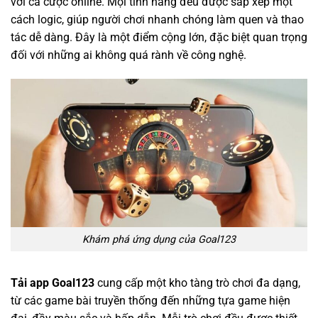
với cá cược online. Mọi tính năng đều được sắp xếp một
cách logic, giúp người chơi nhanh chóng làm quen và thao
tác dễ dàng. Đây là một điểm cộng lớn, đặc biệt quan trọng
đối với những ai không quá rành về công nghệ.
Khám phá ứng dụng của Goal123
Tải app Goal123
cung cấp một kho tàng trò chơi đa dạng,
từ các game bài truyền thống đến những tựa game hiện