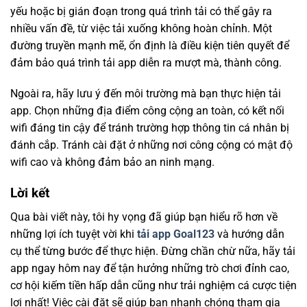
yếu hoặc bị gián đoạn trong quá trình tải có thể gây ra
nhiều vấn đề, từ việc tải xuống không hoàn chỉnh. Một
đường truyền mạnh mẽ, ổn định là điều kiện tiên quyết để
đảm bảo quá trình tải app diễn ra mượt mà, thành công.
Ngoài ra, hãy lưu ý đến môi trường mà bạn thực hiện tải
app. Chọn những địa điểm công cộng an toàn, có kết nối
wifi đáng tin cậy để tránh trường hợp thông tin cá nhân bị
đánh cắp. Tránh cài đặt ở những nơi công cộng có mật độ
wifi cao và không đảm bảo an ninh mạng.
Lời kết
Qua bài viết này, tôi hy vọng đã giúp bạn hiểu rõ hơn về
những lợi ích tuyệt vời khi
tải app Goal123
và hướng dẫn
cụ thể từng bước để thực hiện. Đừng chần chừ nữa, hãy tải
app ngay hôm nay để tận hưởng những trò chơi đỉnh cao,
cơ hội kiếm tiền hấp dẫn cũng như trải nghiệm cá cược tiện
lợi nhất! Việc cài đặt sẽ giúp bạn nhanh chóng tham gia