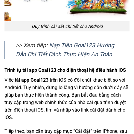
Quy trình cài đặt chi tiết cho Android
>> Xem tiếp:
Nạp Tiền Goal123 Hướng
Dẫn Chi Tiết Cách Thực Hiện An Toàn
Trình tự tải app Goal123 cho điện thoại hệ điều hành iOS
Việc
tải app Goal123
trên iOS có đôi chút khác biệt so với
Android. Tuy nhiên, đừng lo lắng vì hướng dẫn dưới đây sẽ
giúp bạn thực hiện thành công. Bạn bắt đầu bằng cách
truy cập trang web chính thức của nhà cái qua trình duyệt
trên điện thoại iOS, tìm và nhấp vào link cài đặt dành cho
iOS.
Tiếp theo, bạn cần truy cập mục “Cài đặt” trên iPhone, sau