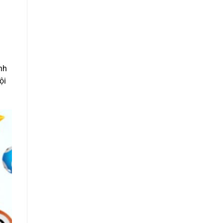
nh
ội