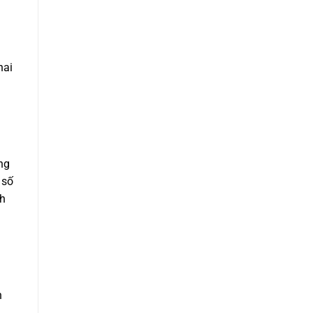
hai
n
ng
 số
ch
h