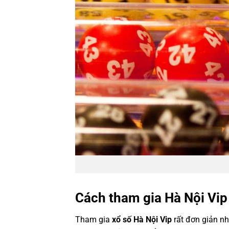
Cách tham gia Hà Nội Vip
Tham gia
xổ số Hà Nội Vip
rất đơn giản nh