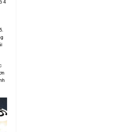
ô 4
5.
ng
ải
c
hơn
inh