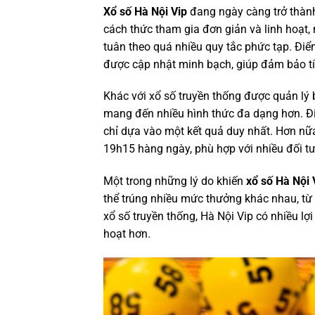
Xổ số Hà Nội Vip
đang ngày càng trở thành 
cách thức tham gia đơn giản và linh hoạt
tuân theo quá nhiều quy tắc phức tạp. Điểm
được cập nhật minh bạch, giúp đảm bảo tí
Khác với xổ số truyền thống được quản lý 
mang đến nhiều hình thức đa dạng hơn. Điề
chỉ dựa vào một kết quả duy nhất. Hơn nữa
19h15 hàng ngày, phù hợp với nhiều đối t
Một trong những lý do khiến
xổ số Hà Nội 
thể trúng nhiều mức thưởng khác nhau, từ gi
xổ số truyền thống, Hà Nội Vip có nhiều lợ
hoạt hơn.