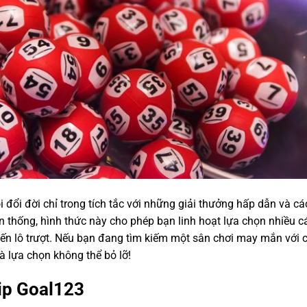
đổi đời chỉ trong tích tắc với những giải thưởng hấp dẫn và cá
n thống, hình thức này cho phép bạn linh hoạt lựa chọn nhiều c
 đến lô trượt. Nếu bạn đang tìm kiếm một sân chơi may mắn với 
à lựa chọn không thể bỏ lỡ!
Vip Goal123