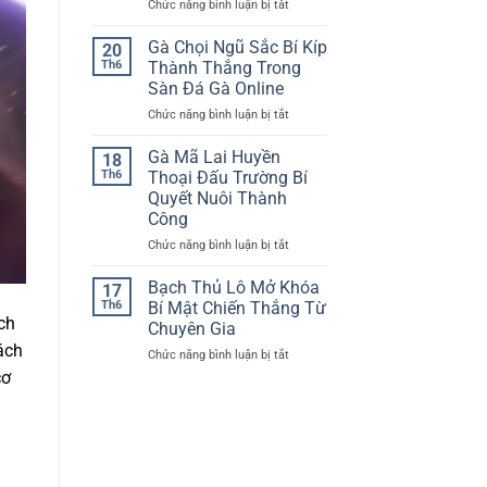
ở
Chức năng bình luận bị tắt
Tối
Lô
Ưu
Kép
Hóa
Gà Chọi Ngũ Sắc Bí Kíp
20
Câm
Lợi
Th6
Thành Thắng Trong
Khám
Nhuận
Sàn Đá Gà Online
Phá
Cá
ở
Chức năng bình luận bị tắt
Bí
Cược
Gà
Quyết
Chọi
Chinh
Gà Mã Lai Huyền
18
Ngũ
Phục
Th6
Thoại Đấu Trường Bí
Sắc
Vận
Quyết Nuôi Thành
Bí
May
Công
Kíp
Thành
ở
Chức năng bình luận bị tắt
Thắng
Gà
Trong
Mã
Bạch Thủ Lô Mở Khóa
17
Sàn
Lai
Th6
Bí Mật Chiến Thắng Từ
Đá
Huyền
ch
Chuyên Gia
Gà
Thoại
ách
Online
ở
Chức năng bình luận bị tắt
Đấu
Bạch
Trường
cơ
Thủ
Bí
Lô
Quyết
Mở
Nuôi
Khóa
Thành
Bí
Công
Mật