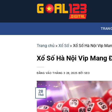
Bỏ
qua
nội
dung
TRANG
Trang chủ
»
Xổ Số
»
Xổ Số Hà Nội Vip Man
Xổ Số Hà Nội Vip Mang Đ
ĐĂNG VÀO
THÁNG 3 28, 2025
BỞI
SEO
28
Th3