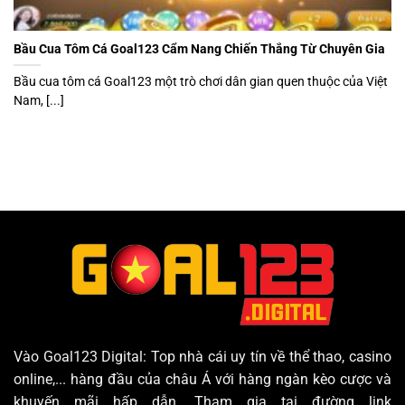
Bầu Cua Tôm Cá Goal123 Cẩm Nang Chiến Thắng Từ Chuyên Gia
Bầu cua tôm cá Goal123 một trò chơi dân gian quen thuộc của Việt
Nam, [...]
Vào Goal123 Digital: Top nhà cái uy tín về thể thao, casino
online,... hàng đầu của châu Á với hàng ngàn kèo cược và
khuyến mãi hấp dẫn. Tham gia tại đường link