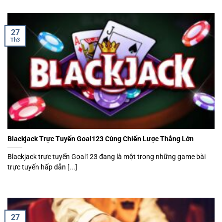
27
Th3
Blackjack Trực Tuyến Goal123 Cùng Chiến Lược Thắng Lớn
Blackjack trực tuyến Goal123 đang là một trong những game bài
trực tuyến hấp dẫn [...]
27