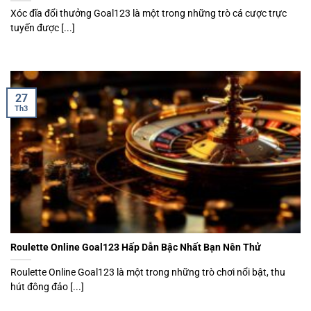
Xóc đĩa đổi thưởng Goal123 là một trong những trò cá cược trực
tuyến được [...]
27
Th3
Roulette Online Goal123 Hấp Dẫn Bậc Nhất Bạn Nên Thử
Roulette Online Goal123 là một trong những trò chơi nổi bật, thu
hút đông đảo [...]