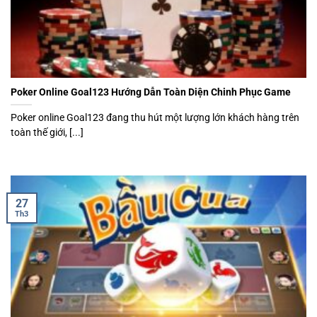
Poker Online Goal123 Hướng Dẫn Toàn Diện Chinh Phục Game
Poker online Goal123 đang thu hút một lượng lớn khách hàng trên
toàn thế giới, [...]
27
Th3