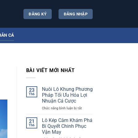
ĐĂNG KÝ
ĐĂNG NHẬP
BẮN CÁ
BÀI VIẾT MỚI NHẤT
Nuôi Lô Khung Phương
23
Th6
Pháp Tối Ưu Hóa Lợi
Nhuận Cá Cược
ở
Chức năng bình luận bị tắt
Nuôi
Lô
Lô Kép Câm Khám Phá
21
Khung
Th6
Bí Quyết Chinh Phục
Phương
Vận May
Pháp