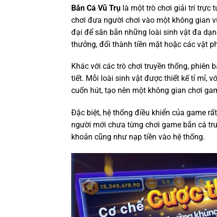
Bắn Cá Vũ Trụ
là một trò chơi giải trí trực
chơi đưa người chơi vào một không gian vũ
đại để săn bắn những loài sinh vật đa dạn
thưởng, đổi thành tiền mặt hoặc các vật ph
Khác với các trò chơi truyền thống, phiên
tiết. Mỗi loài sinh vật được thiết kế tỉ mỉ
cuốn hút, tạo nên một không gian chơi gam
Đặc biệt, hệ thống điều khiển của game rấ
người mới chưa từng chơi game bắn cá tr
khoản cũng như nạp tiền vào hệ thống.