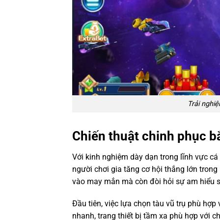
Trải nghi
Chiến thuật chinh phục bắ
Với kinh nghiệm dày dạn trong lĩnh vực cá 
người chơi gia tăng cơ hội thắng lớn trong
vào may mắn mà còn đòi hỏi sự am hiểu s
Đầu tiên, việc lựa chọn tàu vũ trụ phù hợp
nhanh, trang thiết bị tầm xa phù hợp với c