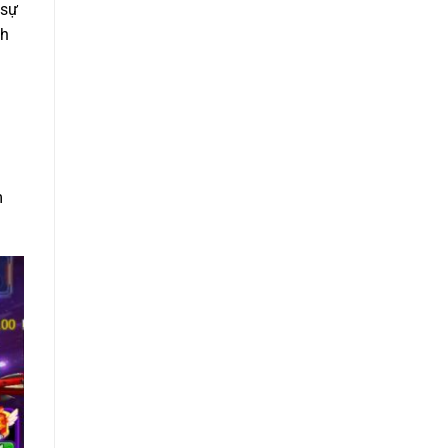
 sự
nh
m
m