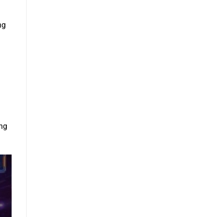
ng
ởng