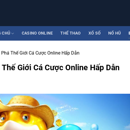
 CHỦ
CASINO ONLINE
THỂ THAO
XỔ SỐ
NỔ HŨ
 Phá Thế Giới Cá Cược Online Hấp Dẫn
 Thế Giới Cá Cược Online Hấp Dẫn