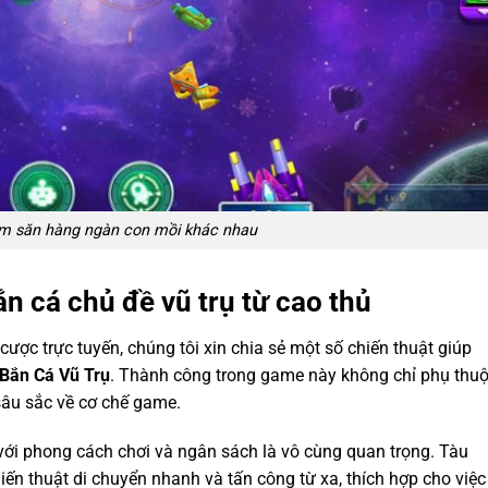
ệm săn hàng ngàn con mồi khác nhau
n cá chủ đề vũ trụ từ cao thủ
cược trực tuyến, chúng tôi xin chia sẻ một số chiến thuật giúp
Bắn Cá Vũ Trụ
. Thành công trong game này không chỉ phụ thu
âu sắc về cơ chế game.
 với phong cách chơi và ngân sách là vô cùng quan trọng. Tàu
hiến thuật di chuyển nhanh và tấn công từ xa, thích hợp cho việc