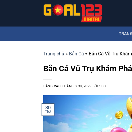
Bỏ
qua
nội
dung
TRANG
Trang chủ
»
Bắn Cá
»
Bắn Cá Vũ Trụ Khám
Bắn Cá Vũ Trụ Khám Phá
ĐĂNG VÀO
THÁNG 3 30, 2025
BỞI
SEO
30
Th3