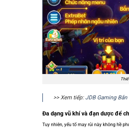
Thiế
>> Xem tiếp:
JDB Gaming Bắn C
Đa dạng vũ khí và đạn dược để ch
Tuy nhiên, yếu tố may rủi này không hề phủ